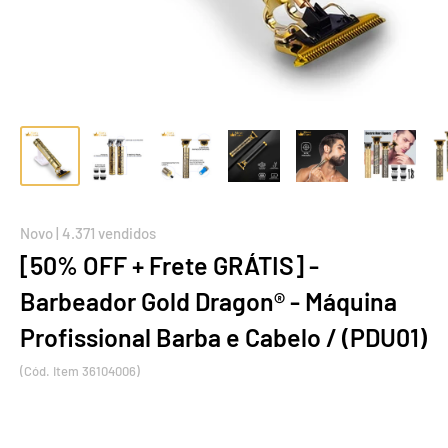
Novo | 4.371 vendidos
[50% OFF + Frete GRÁTIS] -
Barbeador Gold Dragon® - Máquina
Profissional Barba e Cabelo / (PDU01)
(Cód. Item 36104006)