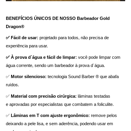
BENEFÍCIOS ÚNICOS DE NOSSO Barbeador Gold
Dragon®
✅ Fácil de usar:
projetado para todos, não precisa de
experiência para usar.
✅ À prova d´água e fácil de limpar:
você pode limpar com
água corrente, sendo um barbeador à prova d´água.
✅
Motor silencioso:
tecnologia Sound Barber ® que abafa
ruídos.
✅
Material com precisão cirúrgica:
lâminas testadas
e aprovadas por especialistas que combatem a foliculite.
✅
Lâminas em T com ajuste ergonômico:
remove pelos
deixando a pele lisa, e sem aderência, podendo usar em