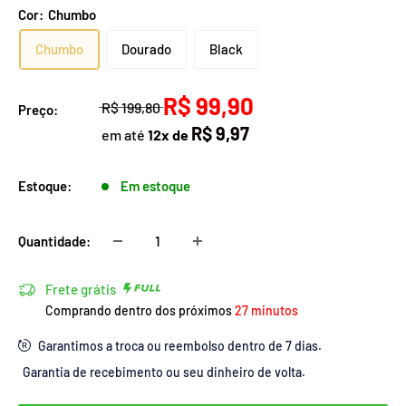
Cor:
Chumbo
Chumbo
Dourado
Black
R$ 99,90
R$ 199,80
Preço:
R$ 9,97
em até
12x de
Estoque:
Em estoque
Quantidade:
Frete grátis
Comprando dentro dos próximos
27 minutos
Garantimos a troca ou reembolso dentro de 7 dias.
Garantia de recebimento ou seu dinheiro de volta.