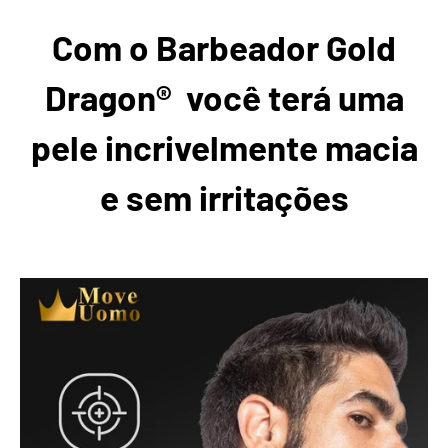
Com o Barbeador Gold
Dragon® você terá uma
pele incrivelmente macia
e sem irritações