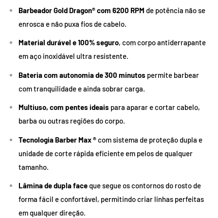
Barbeador Gold Dragon® com 6200 RPM
de potência não se
enrosca e não puxa fios de cabelo.
Material durável e 100% seguro
, com corpo antiderrapante
em aço inoxidável ultra resistente.
Bateria com autonomia de 300 minutos
permite barbear
com tranquilidade e ainda sobrar carga.
Multiuso, com pentes ideais
para aparar e cortar cabelo,
barba ou outras regiões do corpo.
Tecnologia Barber Max ®
com sistema de proteção dupla e
unidade de corte rápida eficiente em pelos de qualquer
tamanho.
Lâmina de dupla face
que segue os contornos do rosto de
forma fácil e confortável, permitindo criar linhas perfeitas
em qualquer direção.