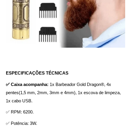
ESPECIFICAÇÕES TÉCNICAS
✅ Caixa acompanha:
1x Barbeador Gold Dragon®, 4x
pentes(1,5 mm, 2mm, 3mm e 4mm), 1x escova de limpeza,
1x cabo USB.
✅ RPM: 6200.
✅ Potência: 3W.