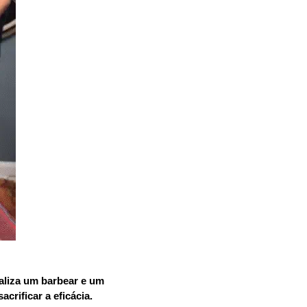
aliza um barbear e um
crificar a eficácia.