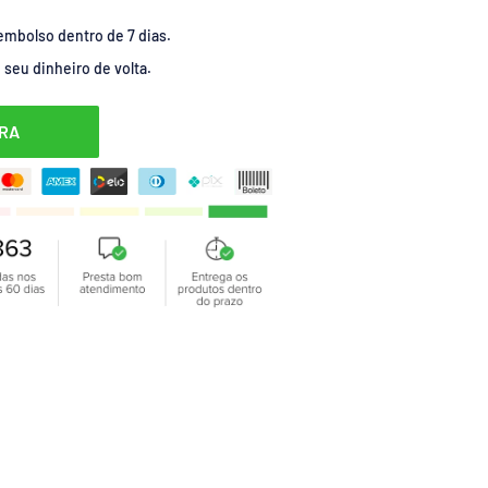
embolso dentro de 7 dias.
seu dinheiro de volta.
RA