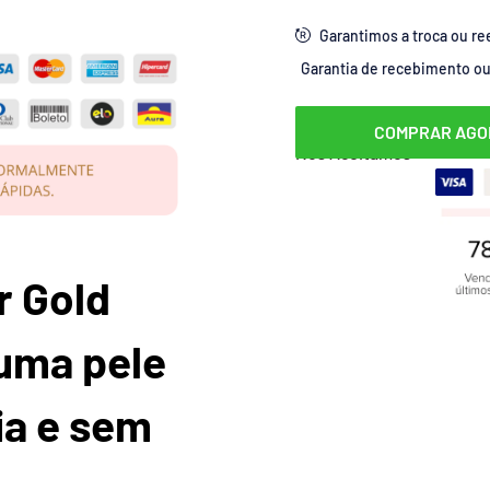
Garantimos a troca ou re
Garantia de recebimento ou 
COMPRAR AGO
Nós Aceitamos
r Gold
uma pele
ia e sem