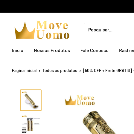
Início
Nossos Produtos
Fale Conosco
Rastre
Pagina inicial
Todos os produtos
[50% OFF + Frete GRÁTIS] -