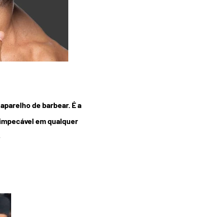
aparelho de barbear. É a
 impecável em qualquer
.