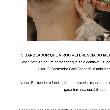
O BARBEADOR QUE VIROU REFERÊNCIA DO MER
Você precisa de um barbeador que seja confiável, super 
usar! O Barbeador Gold Dragon® é tudo isso
Nosso Barbeador é fabricado com material importado e d
garantem sua durabilidade.