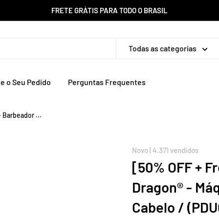
FRETE GRÁTIS PARA TODO O BRASIL
Todas as categorias
ie o Seu Pedido
Perguntas Frequentes
 Barbeador ...
Novo | 4.371 vendidos
[50% OFF + Fr
Dragon® - Máq
Cabelo / (PDU