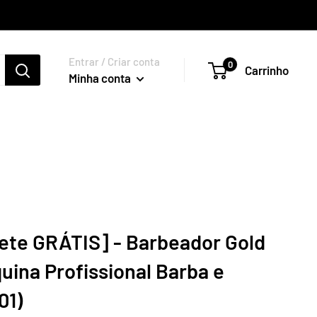
Entrar / Criar conta
0
Carrinho
Minha conta
ete GRÁTIS] - Barbeador Gold
uina Profissional Barba e
01)