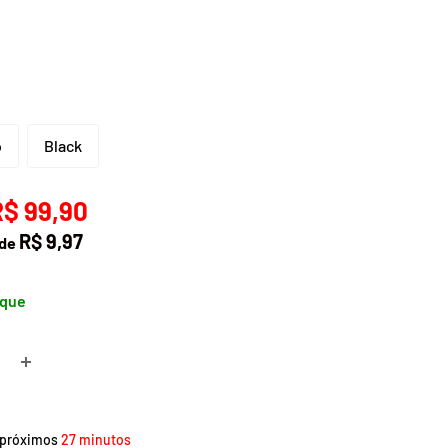
o
Black
R$ 99,90
R$ 9,97
 de
oque
 próximos
27 minutos